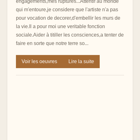
engagements,mes ruptures...Attentif au monde
qui m'entoure,je considere que l'artiste n'a pas
pour vocation de decorer,d'embellir les murs de
la vie.Il a pour moi une veritable fonction
sociale.Aider à titiller les consciences,a tenter de
faire en sorte que notre terre so...
Voir les oeuvres
Lire la suite