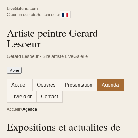
LiveGalerie.com
Creer un compte
Se connecter
Artiste peintre Gerard
Lesoeur
Gerard Lesoeur - Site artiste LiveGalerie
Menu
Accueil
Oeuvres
Presentation
Agenda
Livre d or
Contact
Accueil
Agenda
Expositions et actualites de